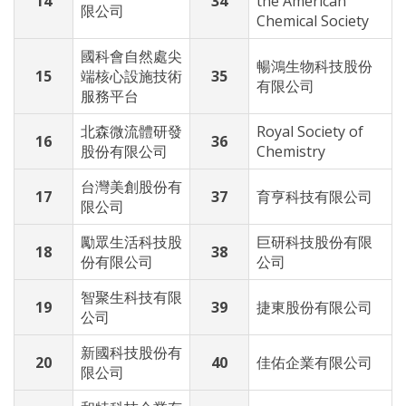
14
34
the American
限公司
Chemical Society
國科會自然處尖
暢鴻生物科技股份
15
端核心設施技術
35
有限公司
服務平台
北森微流體研發
Royal Society of
16
36
股份有限公司
Chemistry
台灣美創股份有
17
37
育亨科技有限公司
限公司
勵眾生活科技股
巨研科技股份有限
18
38
份有限公司
公司
智聚生科技有限
19
39
捷東股份有限公司
公司
新國科技股份有
20
40
佳佑企業有限公司
限公司