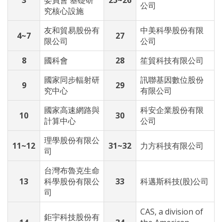
3
委員會 基礎研
25~26
公司
究核心設施
友和貿易股份有
中美科學股份有限
4~7
27
限公司
公司
8
國科會
28
笙貿科技有限公司
國家同步輻射研
訊聯基因數位股份
9
29
究中心
有限公司
國家高速網路與
科安企業股份有限
10
30
計算中心
公司
理學股份有限公
11~12
31~32
力方科技有限公司
司
台灣布魯克生命
13
科學股份有限公
33
科邁斯科技
(
股
)
公司
司
CAS, a division of
鉅宇科技股份有