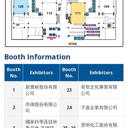
Booth Information
Booth
Booth
Exhibitors
Exhibitors
No.
No.
新應材股份有限
長智文化事業有限
1
23
公司
公司
尚偉股份有限公
2
24
子嘉企業有限公司
司
國家科學及技術
景明化工股份有限