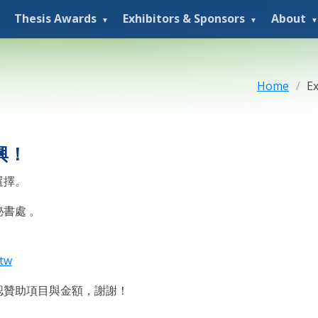
Thesis Awards
Exhibitors & Sponsors
About
Home
Ex
興！
選擇。
書處 。
tw
認贊助項目與金額，謝謝！