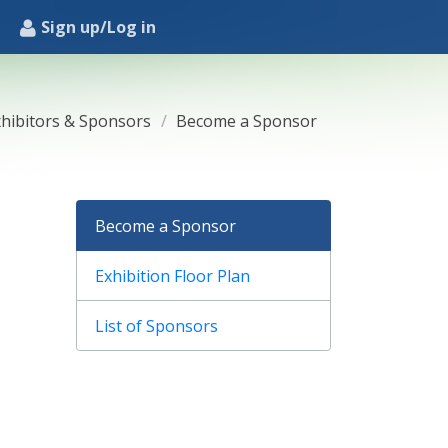
Sign up/Log in
hibitors & Sponsors
Become a Sponsor
Become a Sponsor
Exhibition Floor Plan
List of Sponsors