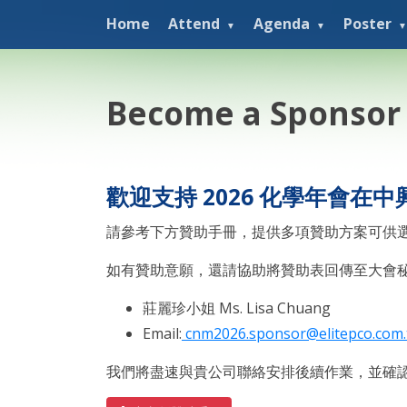
Home
Attend
Agenda
Poster
Become a Sponsor
歡迎支持 2026 化學年會在中
請參考下方贊助手冊，提供多項贊助方案可供
如有贊助意願，還請協助將贊助表回傳至大會秘
莊麗珍小姐 Ms. Lisa Chuang
Email:
cnm2026.sponsor@elitepco.com.
我們將盡速與貴公司聯絡安排後續作業，並確